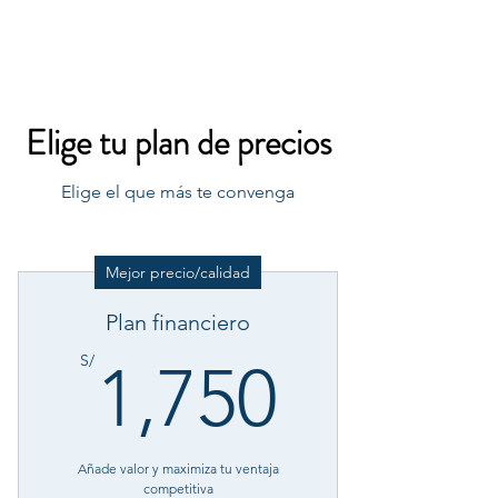
MGM CORPORATE
RESOURCES
Elige tu plan de precios
Elige el que más te convenga
Mejor precio/calidad
Plan financiero
1,750S
S/
1,750
Añade valor y maximiza tu ventaja
competitiva