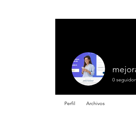
MGM CORPORATE RESOURCES
mejor
0
seguidor
Perfil
Archivos