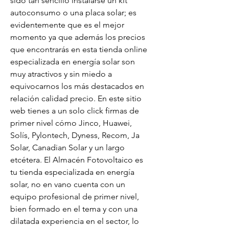
sido tan sencillo instalarse un kit 
autoconsumo o una placa solar; es 
evidentemente que es el mejor 
momento ya que además los precios 
que encontrarás en esta tienda online 
especializada en energía solar son 
muy atractivos y sin miedo a 
equivocarnos los más destacados en 
relación calidad precio. En este sitio 
web tienes a un solo click firmas de 
primer nivel cómo Jinco, Huawei, 
Solís, Pylontech, Dyness, Recom, Ja 
Solar, Canadian Solar y un largo 
etcétera. El Almacén Fotovoltaico es 
tu tienda especializada en energía 
solar, no en vano cuenta con un 
equipo profesional de primer nivel, 
bien formado en el tema y con una 
dilatada experiencia en el sector, lo 