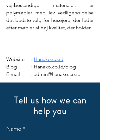
vejrbestandige materialer, er 
polymøbler med lav vedligeholdelse 
det bedste valg for husejere, der leder 
efter møbler af høj kvalitet, der holder.
Website	: 
Hanako.co.id
Blog		: Hanako.co.id/blog
E-mail	: admin@hanako.co.id
Tell us how we can
help you
Name