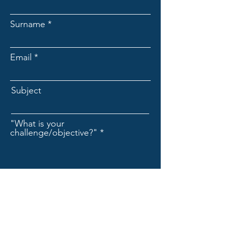
Surname
Email
Subject
"What is your
challenge/objective?"
Send