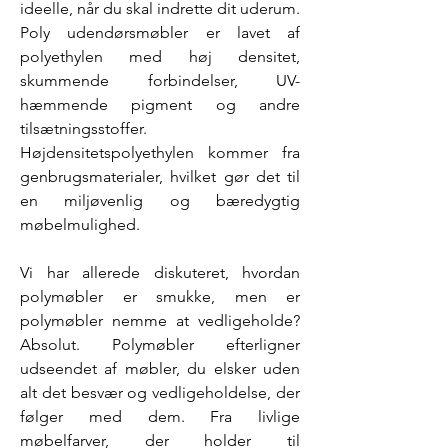
ideelle, når du skal indrette dit uderum. 
Poly udendørsmøbler er lavet af 
polyethylen med høj densitet, 
skummende forbindelser, UV-
hæmmende pigment og andre 
tilsætningsstoffer. 
Højdensitetspolyethylen kommer fra 
genbrugsmaterialer, hvilket gør det til 
en miljøvenlig og bæredygtig 
møbelmulighed.
Vi har allerede diskuteret, hvordan 
polymøbler er smukke, men er 
polymøbler nemme at vedligeholde? 
Absolut. Polymøbler efterligner 
udseendet af møbler, du elsker uden 
alt det besvær og vedligeholdelse, der 
følger med dem. Fra livlige 
møbelfarver, der holder til 